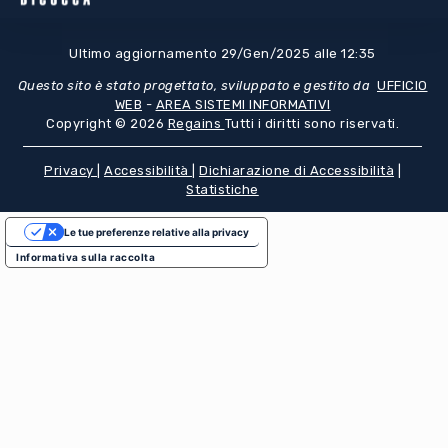
Ultimo aggiornamento 29/Gen/2025 alle 12:35
Questo sito è stato progettato, sviluppato e gestito da
UFFICIO
WEB
-
AREA SISTEMI INFORMATIVI
Copyright © 2026
Regains
Tutti i diritti sono riservati.
Privacy
|
Accessibilità
|
Dichiarazione di Accessibilità
|
Statistiche
Le tue preferenze relative alla privacy
Informativa sulla raccolta