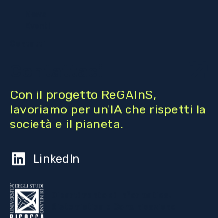
News
Eventi
Contatti
Contattaci
Con il progetto ReGAInS,
lavoriamo per un'IA che rispetti la
società e il pianeta.
LinkedIn
Dipartimento di Informatica,
Sistemistica e Comunicazione