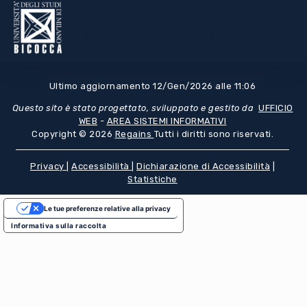
Dipartimento di Informatica,
Sistemistica e Comunicazione
Ultimo aggiornamento 12/Gen/2026 alle 11:06
Questo sito è stato progettato, sviluppato e gestito da
UFFICIO
WEB
-
AREA SISTEMI INFORMATIVI
Copyright © 2026
Regains
Tutti i diritti sono riservati.
Privacy
|
Accessibilità
|
Dichiarazione di Accessibilità
|
Statistiche
Le tue preferenze relative alla privacy
Informativa sulla raccolta