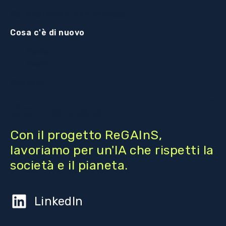
Collaborazioni con imprese
Cosa c'è di nuovo
News
Eventi
Contatti
Contattaci
Con il progetto ReGAInS,
lavoriamo per un'IA che rispetti la
società e il pianeta.
LinkedIn